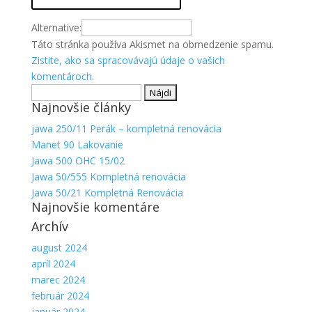
Alternative:
Táto stránka používa Akismet na obmedzenie spamu.
Zistite, ako sa spracovávajú údaje o vašich
komentároch.
Hľadať:
Najnovšie články
jawa 250/11 Perák – kompletná renovácia
Manet 90 Lakovanie
Jawa 500 OHC 15/02
Jawa 50/555 Kompletná renovácia
Jawa 50/21 Kompletná Renovácia
Najnovšie komentáre
Archív
august 2024
apríl 2024
marec 2024
február 2024
január 2024