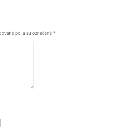
dované polia sú označené
*