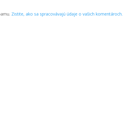
spamu.
Zistite, ako sa spracovávajú údaje o vašich komentároch.