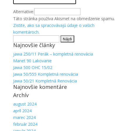
Alternative:
Táto stránka používa Akismet na obmedzenie spamu.
Zistite, ako sa spracovávajú údaje o vašich
komentároch.
Hľadať:
Najnovšie články
jawa 250/11 Perák – kompletná renovácia
Manet 90 Lakovanie
Jawa 500 OHC 15/02
Jawa 50/555 Kompletná renovácia
Jawa 50/21 Kompletná Renovácia
Najnovšie komentáre
Archív
august 2024
apríl 2024
marec 2024
február 2024
január 2024