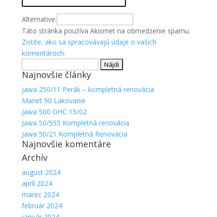
Alternative:
Táto stránka používa Akismet na obmedzenie spamu.
Zistite, ako sa spracovávajú údaje o vašich
komentároch.
Hľadať:
Najnovšie články
jawa 250/11 Perák – kompletná renovácia
Manet 90 Lakovanie
Jawa 500 OHC 15/02
Jawa 50/555 Kompletná renovácia
Jawa 50/21 Kompletná Renovácia
Najnovšie komentáre
Archív
august 2024
apríl 2024
marec 2024
február 2024
január 2024