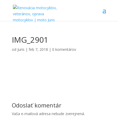
IMG_2901
od
Juris
|
feb 7, 2018
|
0 komentárov
Odoslať komentár
Vaša e-mailová adresa nebude zverejnená.