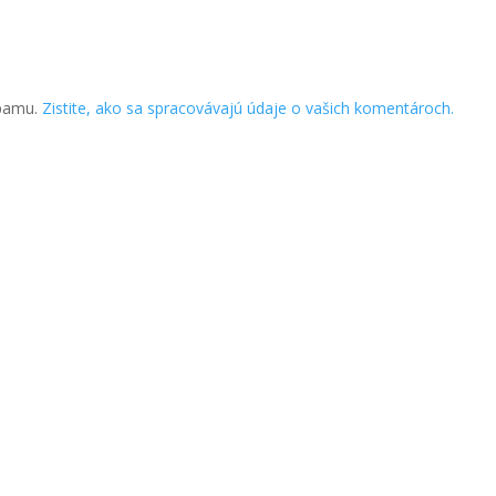
spamu.
Zistite, ako sa spracovávajú údaje o vašich komentároch.