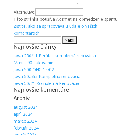
Alternative:
Táto stránka používa Akismet na obmedzenie spamu.
Zistite, ako sa spracovávajú údaje o vašich
komentároch.
Hľadať:
Najnovšie články
jawa 250/11 Perák – kompletná renovácia
Manet 90 Lakovanie
Jawa 500 OHC 15/02
Jawa 50/555 Kompletná renovácia
Jawa 50/21 Kompletná Renovácia
Najnovšie komentáre
Archív
august 2024
apríl 2024
marec 2024
február 2024
január 2024