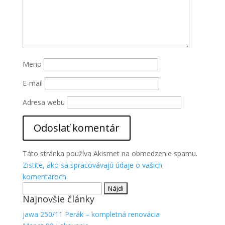
Meno
E-mail
Adresa webu
Táto stránka používa Akismet na obmedzenie spamu.
Zistite, ako sa spracovávajú údaje o vašich
komentároch.
Hľadať:
Najnovšie články
jawa 250/11 Perák – kompletná renovácia