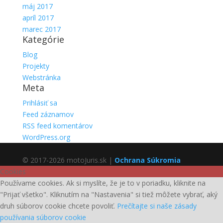
máj 2017
apríl 2017
marec 2017
Kategórie
Blog
Projekty
Webstránka
Meta
Prihlásiť sa
Feed záznamov
RSS feed komentárov
WordPress.org
© 2017-2026 motoJuris.sk |
Ochrana Súkromia
Cookies
Používame cookies. Ak si myslíte, že je to v poriadku, kliknite na
"Prijať všetko". Kliknutím na "Nastavenia" si tiež môžete vybrať, aký
druh súborov cookie chcete povoliť.
Prečítajte si naše zásady
používania súborov cookie