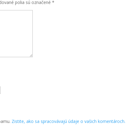
dované polia sú označené
*
spamu.
Zistite, ako sa spracovávajú údaje o vašich komentároch.