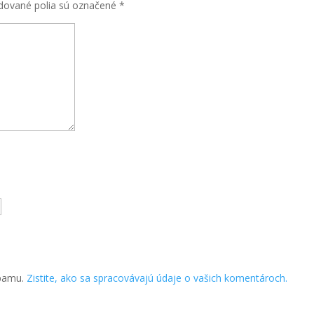
dované polia sú označené
*
spamu.
Zistite, ako sa spracovávajú údaje o vašich komentároch.