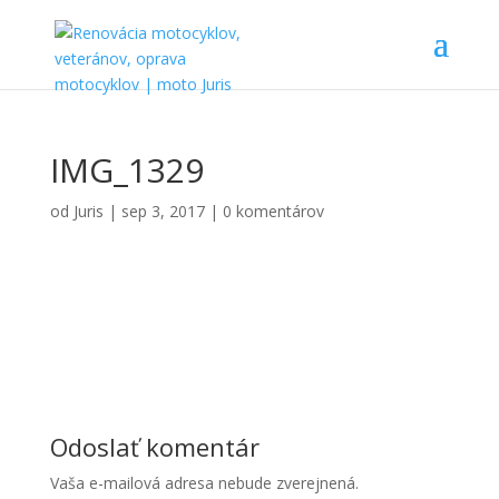
IMG_1329
od
Juris
|
sep 3, 2017
|
0 komentárov
Odoslať komentár
Vaša e-mailová adresa nebude zverejnená.