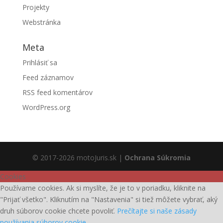
Projekty
Webstránka
Meta
Prihlásiť sa
Feed záznamov
RSS feed komentárov
WordPress.org
© 2017-2026 motoJuris.sk |
Ochrana Súkromia
Cookies
Používame cookies. Ak si myslíte, že je to v poriadku, kliknite na
"Prijať všetko". Kliknutím na "Nastavenia" si tiež môžete vybrať, aký
druh súborov cookie chcete povoliť.
Prečítajte si naše zásady
používania súborov cookie