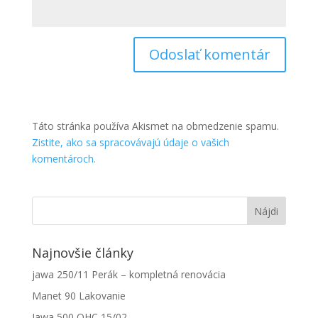
Táto stránka používa Akismet na obmedzenie spamu.
Zistite, ako sa spracovávajú údaje o vašich
komentároch.
Najnovšie články
jawa 250/11 Perák – kompletná renovácia
Manet 90 Lakovanie
Jawa 500 OHC 15/02