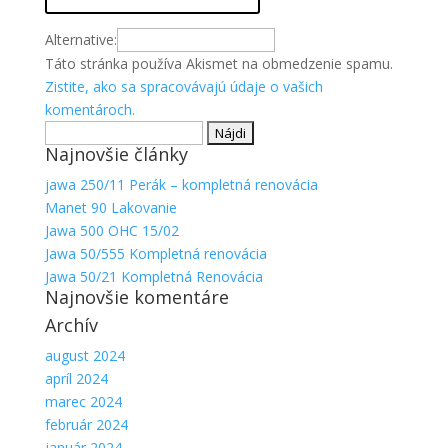
Alternative:
Táto stránka používa Akismet na obmedzenie spamu.
Zistite, ako sa spracovávajú údaje o vašich
komentároch.
Hľadať:
Najnovšie články
jawa 250/11 Perák – kompletná renovácia
Manet 90 Lakovanie
Jawa 500 OHC 15/02
Jawa 50/555 Kompletná renovácia
Jawa 50/21 Kompletná Renovácia
Najnovšie komentáre
Archív
august 2024
apríl 2024
marec 2024
február 2024
január 2024