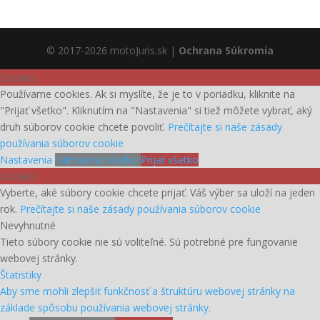
© 2017-2026 motoJuris.sk |
Ochrana Súkromia
Cookies
Používame cookies. Ak si myslíte, že je to v poriadku, kliknite na
"Prijať všetko". Kliknutím na "Nastavenia" si tiež môžete vybrať, aký
druh súborov cookie chcete povoliť.
Prečítajte si naše zásady
používania súborov cookie
Nastavenia
Odmietnuť všetko
Prijať všetko
Cookies
Vyberte, aké súbory cookie chcete prijať. Váš výber sa uloží na jeden
rok.
Prečítajte si naše zásady používania súborov cookie
Nevyhnutné
Tieto súbory cookie nie sú voliteľné. Sú potrebné pre fungovanie
webovej stránky.
Štatistiky
Aby sme mohli zlepšiť funkčnosť a štruktúru webovej stránky na
základe spôsobu používania webovej stránky.