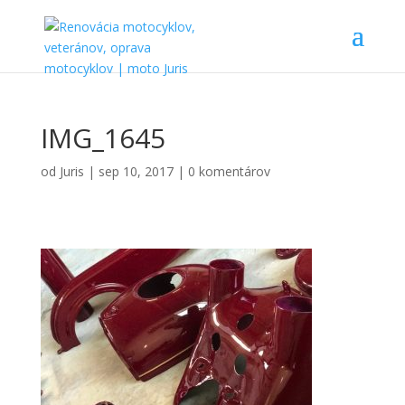
IMG_1645
od
Juris
|
sep 10, 2017
|
0 komentárov