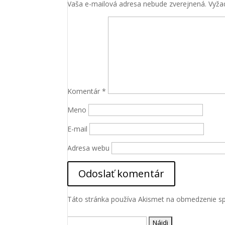
Vaša e-mailová adresa nebude zverejnená.
Vyža
Komentár
*
Meno
E-mail
Adresa webu
Táto stránka používa Akismet na obmedzenie 
Hľadať: