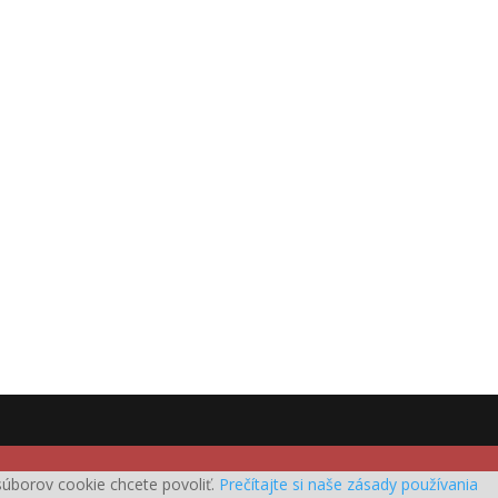
h súborov cookie chcete povoliť.
Prečítajte si naše zásady používania