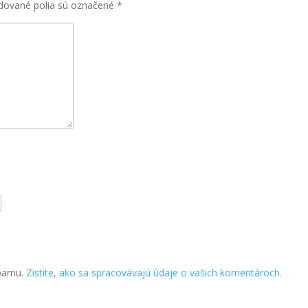
dované polia sú označené
*
spamu.
Zistite, ako sa spracovávajú údaje o vašich komentároch.