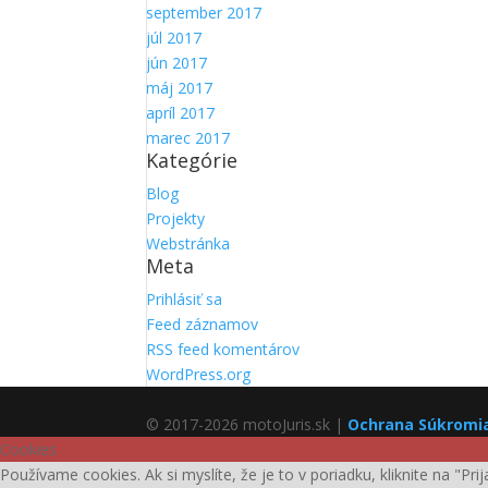
september 2017
júl 2017
jún 2017
máj 2017
apríl 2017
marec 2017
Kategórie
Blog
Projekty
Webstránka
Meta
Prihlásiť sa
Feed záznamov
RSS feed komentárov
WordPress.org
© 2017-2026 motoJuris.sk |
Ochrana Súkromi
Cookies
Používame cookies. Ak si myslíte, že je to v poriadku, kliknite na "Pr