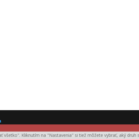
a
ijať všetko". Kliknutím na "Nastavenia" si tiež môžete vybrať, aký dru