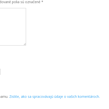
dované polia sú označené
*
spamu.
Zistite, ako sa spracovávajú údaje o vašich komentároch.