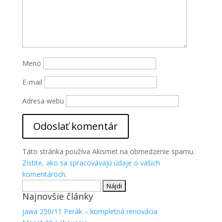
Meno
E-mail
Adresa webu
Táto stránka používa Akismet na obmedzenie spamu.
Zistite, ako sa spracovávajú údaje o vašich
komentároch.
Hľadať:
Najnovšie články
jawa 250/11 Perák – kompletná renovácia