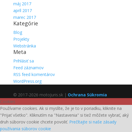
máj 2017
apríl 2017
marec 2017
Kategórie
Blog
Projekty
Webstránka
Meta
Prihlásiť sa
Feed záznamov
RSS feed komentárov
WordPress.org
© 2017-2026 motoJuris.sk |
Ochrana Súkromia
Cookies
Používame cookies. Ak si myslíte, že je to v poriadku, kliknite na
"Prijať všetko". Kliknutím na "Nastavenia" si tiež môžete vybrať, aký
druh súborov cookie chcete povoliť.
Prečítajte si naše zásady
používania súborov cookie