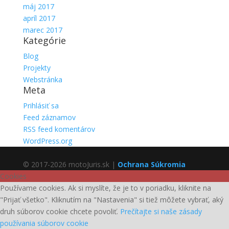
máj 2017
apríl 2017
marec 2017
Kategórie
Blog
Projekty
Webstránka
Meta
Prihlásiť sa
Feed záznamov
RSS feed komentárov
WordPress.org
© 2017-2026 motoJuris.sk |
Ochrana Súkromia
Cookies
Používame cookies. Ak si myslíte, že je to v poriadku, kliknite na
"Prijať všetko". Kliknutím na "Nastavenia" si tiež môžete vybrať, aký
druh súborov cookie chcete povoliť.
Prečítajte si naše zásady
používania súborov cookie