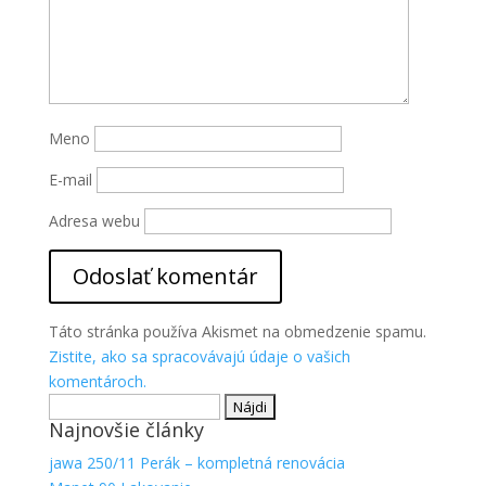
Meno
E-mail
Adresa webu
Táto stránka používa Akismet na obmedzenie spamu.
Zistite, ako sa spracovávajú údaje o vašich
komentároch.
Hľadať:
Najnovšie články
jawa 250/11 Perák – kompletná renovácia