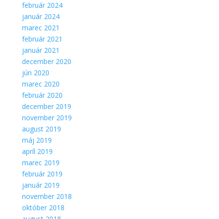
február 2024
január 2024
marec 2021
február 2021
január 2021
december 2020
jún 2020
marec 2020
február 2020
december 2019
november 2019
august 2019
máj 2019
apríl 2019
marec 2019
február 2019
január 2019
november 2018
október 2018
august 2018