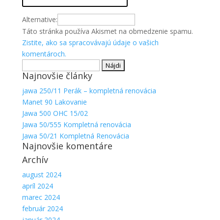
Alternative:
Táto stránka používa Akismet na obmedzenie spamu.
Zistite, ako sa spracovávajú údaje o vašich
komentároch.
Hľadať:
Najnovšie články
jawa 250/11 Perák – kompletná renovácia
Manet 90 Lakovanie
Jawa 500 OHC 15/02
Jawa 50/555 Kompletná renovácia
Jawa 50/21 Kompletná Renovácia
Najnovšie komentáre
Archív
august 2024
apríl 2024
marec 2024
február 2024
január 2024