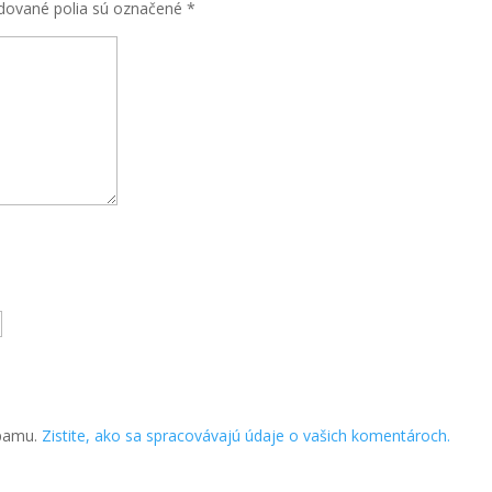
dované polia sú označené
*
spamu.
Zistite, ako sa spracovávajú údaje o vašich komentároch.