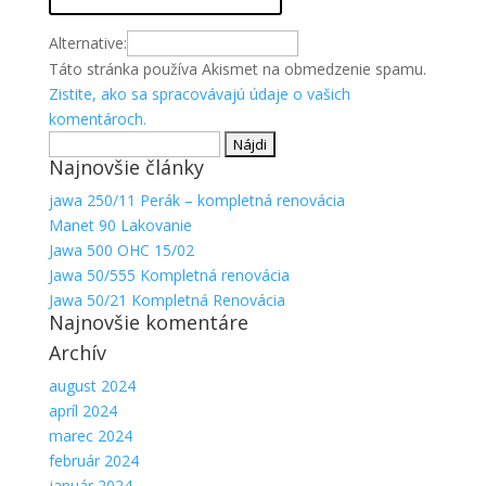
Alternative:
Táto stránka používa Akismet na obmedzenie spamu.
Zistite, ako sa spracovávajú údaje o vašich
komentároch.
Hľadať:
Najnovšie články
jawa 250/11 Perák – kompletná renovácia
Manet 90 Lakovanie
Jawa 500 OHC 15/02
Jawa 50/555 Kompletná renovácia
Jawa 50/21 Kompletná Renovácia
Najnovšie komentáre
Archív
august 2024
apríl 2024
marec 2024
február 2024
január 2024