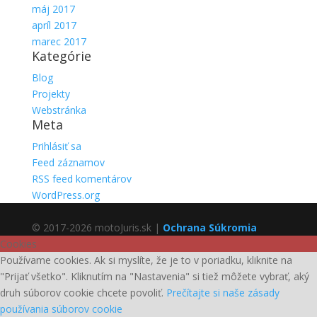
máj 2017
apríl 2017
marec 2017
Kategórie
Blog
Projekty
Webstránka
Meta
Prihlásiť sa
Feed záznamov
RSS feed komentárov
WordPress.org
© 2017-2026 motoJuris.sk |
Ochrana Súkromia
Cookies
Používame cookies. Ak si myslíte, že je to v poriadku, kliknite na
"Prijať všetko". Kliknutím na "Nastavenia" si tiež môžete vybrať, aký
druh súborov cookie chcete povoliť.
Prečítajte si naše zásady
používania súborov cookie