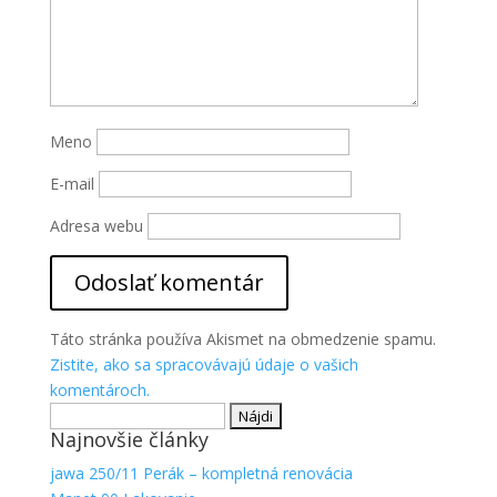
Meno
E-mail
Adresa webu
Táto stránka používa Akismet na obmedzenie spamu.
Zistite, ako sa spracovávajú údaje o vašich
komentároch.
Hľadať:
Najnovšie články
jawa 250/11 Perák – kompletná renovácia