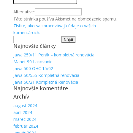
Alternative:
Táto stránka používa Akismet na obmedzenie spamu.
Zistite, ako sa spracovávajú údaje o vašich
komentároch.
Hľadať:
Najnovšie články
jawa 250/11 Perák – kompletná renovácia
Manet 90 Lakovanie
Jawa 500 OHC 15/02
Jawa 50/555 Kompletná renovácia
Jawa 50/21 Kompletná Renovácia
Najnovšie komentáre
Archív
august 2024
apríl 2024
marec 2024
február 2024
január 2024