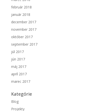
február 2018
január 2018
december 2017
november 2017
október 2017
september 2017
júl 2017
jún 2017
máj 2017
apríl 2017
marec 2017
Kategórie
Blog
Projekty