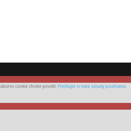
h súborov cookie chcete povoliť.
Prečítajte si naše zásady používania