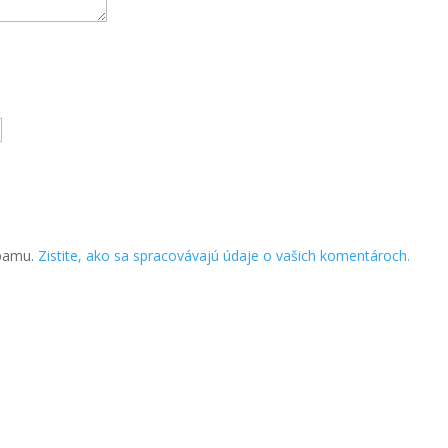
spamu.
Zistite, ako sa spracovávajú údaje o vašich komentároch.