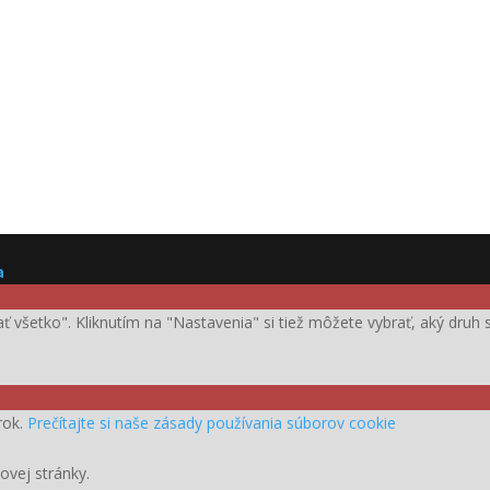
a
ijať všetko". Kliknutím na "Nastavenia" si tiež môžete vybrať, aký dru
rok.
Prečítajte si naše zásady používania súborov cookie
ovej stránky.