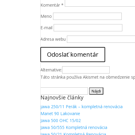
Komentár
*
Meno
E-mail
Adresa webu
Alternative:
Táto stránka používa Akismet na obmedzenie 
Hľadať:
Najnovšie články
jawa 250/11 Perák – kompletná renovácia
Manet 90 Lakovanie
Jawa 500 OHC 15/02
Jawa 50/555 Kompletná renovácia
Jawa 50/21 Kompletná Renovácia