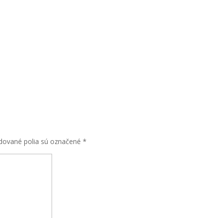
dované polia sú označené
*