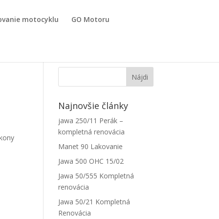
ovanie motocyklu
GO Motoru
Najnovšie články
jawa 250/11 Perák –
kompletná renovácia
úkony
Manet 90 Lakovanie
Jawa 500 OHC 15/02
Jawa 50/555 Kompletná
renovácia
Jawa 50/21 Kompletná
Renovácia