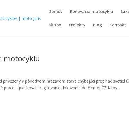
Domov
Renovácia motocyklu
Lak
Služby
Projekty
Blog
Kontakt
e motocyklu
 privezený v pôvodnom hrdzavom stave chýbajúci prepínač svetiel 
é práce – pieskovanie- gitovanie- lakovanie do čiernej ČZ farby-