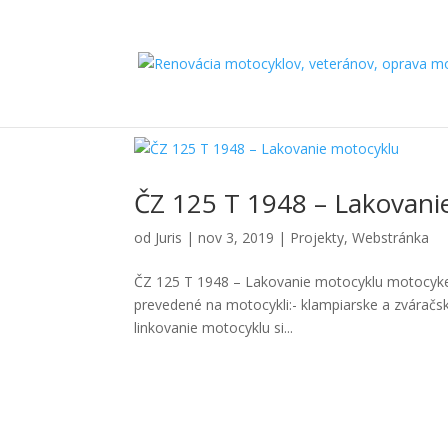
ČZ 125 T 1948 – Lakovani
od
Juris
|
nov 3, 2019
|
Projekty
,
Webstránka
ČZ 125 T 1948 – Lakovanie motocyklu motocykel
prevedené na motocykli:- klampiarske a zváračsk
linkovanie motocyklu si...